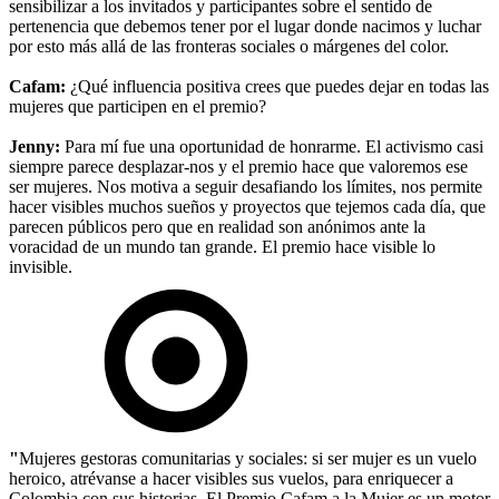
sensibilizar a los invitados y participantes sobre el sentido de
pertenencia que debemos tener por el lugar donde nacimos y luchar
por esto más allá de las fronteras sociales o márgenes del color.
Cafam:
¿Qué influencia positiva crees que puedes dejar en todas las
mujeres que participen en el premio?
Jenny:
Para mí fue una oportunidad de honrarme. El activismo casi
siempre parece desplazar-nos y el premio hace que valoremos ese
ser mujeres. Nos motiva a seguir desafiando los límites, nos permite
hacer visibles muchos sueños y proyectos que tejemos cada día, que
parecen públicos pero que en realidad son anónimos ante la
voracidad de un mundo tan grande. El premio hace visible lo
invisible.
"
Mujeres gestoras comunitarias y sociales: si ser mujer es un vuelo
heroico, atrévanse a hacer visibles sus vuelos, para enriquecer a
Colombia con sus historias. El Premio Cafam a la Mujer es un motor