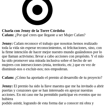
Charla con Jenny de la Torre Córdoba
Cafam:
¿Por qué crees que llegaste a ser Mujer Cafam?
Jenny:
Cafam reconoce el trabajo que nosotras hemos realizado
toda la vida sin esperar reconocimientos, ni felicitaciones, sino, con
la firme intención de hacer mejor nuestro mundo guiándonos por lo
que llaman activismo; llevar a cabo acciones con propósito. Y el mío
ha sido promover una mirada inclusiva sobre el hecho de ser
mujeres con intersecciones (etnia, territorio, etc.) que en vez de
disminuir-nos o excluir-nos; nos empoderan.
Cafam:
¿Cómo ha aportado el premio al desarrollo de tu proyecto?
Jenny:
El premio ha sido la llave maestra que me ha invitado a abrir
puertas y corazones que se han interesado en apoyar nuestras
acciones. En mi caso me ha permitido participar en eventos que no
hubiera
podido asistir, logrando de esta forma dar a conocer mi obra y