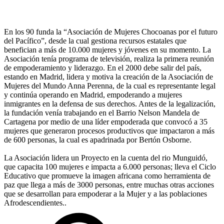
En los 90 funda la “Asociación de Mujeres Chocoanas por el futuro
del Pacífico”, desde la cual gestiona recursos estatales que
benefician a más de 10.000 mujeres y jóvenes en su momento. La
Asociación tenía programa de televisión, realiza la primera reunión
de empoderamiento y liderazgo. En el 2000 debe salir del país,
estando en Madrid, lidera y motiva la creación de la Asociación de
Mujeres del Mundo Anna Perenna, de la cual es representante legal
y continúa operando en Madrid, empoderando a mujeres
inmigrantes en la defensa de sus derechos. Antes de la legalización,
la fundación venía trabajando en el Barrio Nelson Mandela de
Cartagena por medio de una líder empoderada que convocó a 35
mujeres que generaron procesos productivos que impactaron a más
de 600 personas, la cual es apadrinada por Bertón Osborne.
La Asociación lidera un Proyecto en la cuenta del rio Munguidó,
que capacita 100 mujeres e impacta a 6.000 personas; lleva el Ciclo
Educativo que promueve la imagen africana como herramienta de
paz que llega a más de 3000 personas, entre muchas otras acciones
que se desarrollan para empoderar a la Mujer y a las poblaciones
Afrodescendientes..