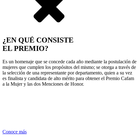
¿EN QUÉ CONSISTE
EL PREMIO?
Es un homenaje que se concede cada año mediante la postulación de
mujeres que cumplen los propósitos del mismo; se otorga a través de
la selección de una representante por departamento, quien a su vez
es finalista y candidata de alto mérito para obtener el Premio Cafam
a la Mujer y las dos Menciones de Honor.
Conoce más