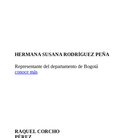
HERMANA SUSANA RODRÍGUEZ PEÑA
Representante del departamento de Bogotá
conoce más
RAQUEL CORCHO
PÉREZ