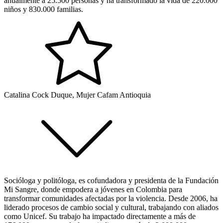
anualmente a 25.500 personas y ha transformado la vida de 220.000
niños y 830.000 familias.
Catalina Cock Duque, Mujer Cafam Antioquia
Socióloga y politóloga, es cofundadora y presidenta de la Fundación
Mi Sangre, donde empodera a jóvenes en Colombia para
transformar comunidades afectadas por la violencia. Desde 2006, ha
liderado procesos de cambio social y cultural, trabajando con aliados
como Unicef. Su trabajo ha impactado directamente a más de