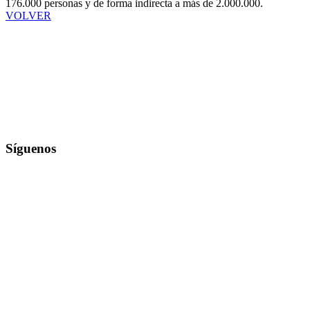
176.000 personas y de forma indirecta a más de 2.000.000.
VOLVER
Síguenos