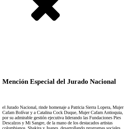
Mención Especial del Jurado Nacional
el Jurado Nacional, rinde homenaje a Patricia Sierra Lopera, Mujer
Cafam Bolívar y a Catalina Cock Duque, Mujer Cafam Antioquia,
por su admirable gestión ejecutiva liderando las Fundaciones Pies
Descalzos y Mi Sangre, de la mano de los destacados artistas
colombianos, Shakira y Juanes, desarrollando programas sociales,