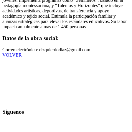
jóvenes. Implementa programas como “Semilleros”, basado en la
pedagogía montessoriana, y “Talentos y Horizontes” que incluye
actividades artísticas, deportivas, de transferencia y apoyo
académico y tejido social. Estimula la participación familiar y
alianzas estratégicas para elevar los estándares educativos. Su labor
impacta anualmente a más de 1.450 personas.
Datos de la obra social:
Correo electrónico: eizquierdodiaz@gmail.com
VOLVER
Síguenos